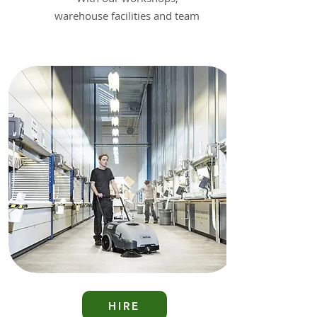
warehouse facilities and team
of field service engineers, we
provide a range of services
HIRE