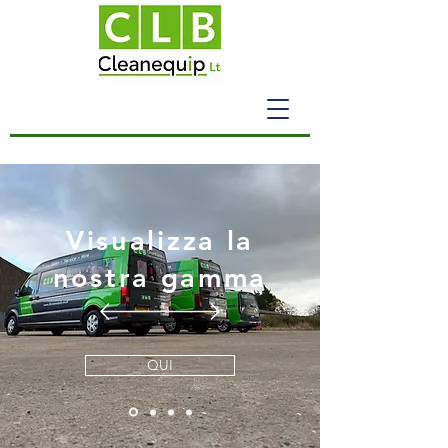
Visualizza la
nostra gamma
QUI