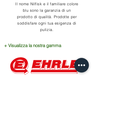
Il nome Nilfisk e il familiare colore
blu sono la garanzia di un
prodotto di qualità. Prodotte per
soddisfare ogni tua esigenza di
pulizia.
+ Visualizza la nostra gamma
Ehrle è uno dei principali fornitori
al mondo di soluzioni innovative
nella tecnologia di pulizia, con
prodotti e servizi di alta qualità.
+ Visualizza la nostra gamma