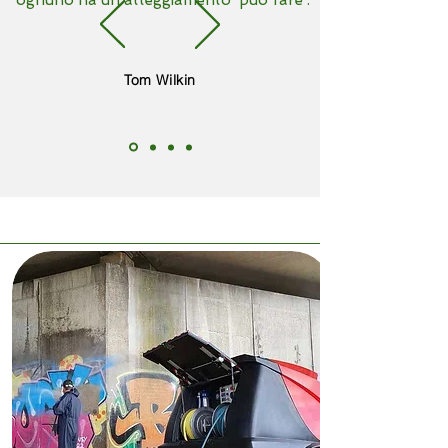
ognuno ha un atteggiamento 'può fare'.
Tom Wilkin