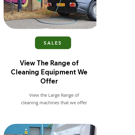
SALES
View The Range of
Cleaning Equipment We
Offer
View the Large Range of
cleaning machines that we offer
from brands like Karcher,
Nilfisk, EHRLE and more.