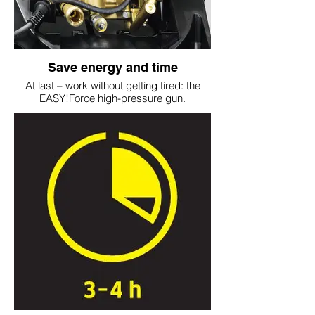
Save energy and time
At last – work without getting tired: the
EASY!Force high-pressure gun.
EASY!Lock quick-release locks: durable
and robust. And five times faster than
screws.