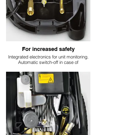
For increased safety
Integrated electronics for unit monitoring.
Automatic switch-off in case of
undervoltage or overvoltage. Switches off
in case of leaks or phase failure.