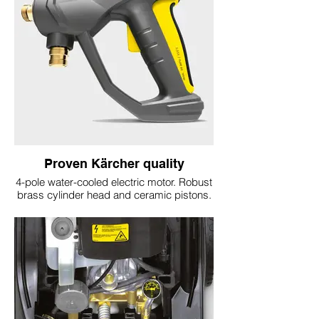
Proven Kärcher quality
4-pole water-cooled electric motor. Robust
brass cylinder head and ceramic pistons.
Reinforced, unbreakable plastic chassis.