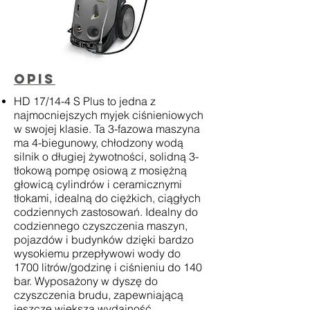
opis
HD 17/14-4 S Plus to jedna z
najmocniejszych myjek ciśnieniowych
w swojej klasie. Ta 3-fazowa maszyna
ma 4-biegunowy, chłodzony wodą
silnik o długiej żywotności, solidną 3-
tłokową pompę osiową z mosiężną
głowicą cylindrów i ceramicznymi
tłokami, idealną do ciężkich, ciągłych
codziennych zastosowań. Idealny do
codziennego czyszczenia maszyn,
pojazdów i budynków dzięki bardzo
wysokiemu przepływowi wody do
1700 litrów/godzinę i ciśnieniu do 140
bar. Wyposażony w dyszę do
czyszczenia brudu, zapewniającą
jeszcze większą wydajność