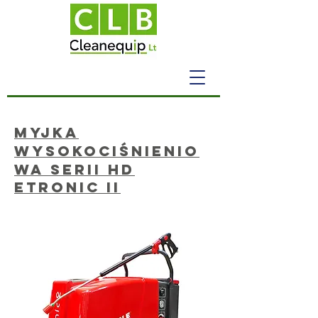
Myjka
wysokociśnienio
wa serii HD
Etronic II