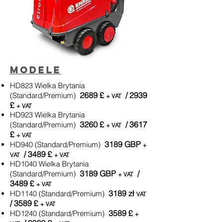
Modele
HD823 Wielka Brytania
2689 £
/ 2939
(Standard/Premium)
+ VAT
£
+ VAT
HD923 Wielka Brytania
3260 £
/ 3617
(Standard/Premium)
+ VAT
£
+ VAT
3189 GBP
HD940 (Standard/Premium)
+
/ 3489 £
VAT
+ VAT
HD1040 Wielka Brytania
3189 GBP
/
(Standard/Premium)
+ VAT
3489 £
+ VAT
3189 zł
HD1140 (Standard/Premium)
VAT
/ 3589 £
+ VAT
3589 £
HD1240 (Standard/Premium)
+