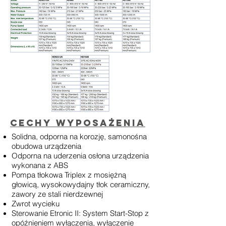
Cechy wyposażenia
Solidna, odporna na korozję, samonośna
obudowa urządzenia
Odporna na uderzenia osłona urządzenia
wykonana z ABS
Pompa tłokowa Triplex z mosiężną
głowicą, wysokowydajny tłok ceramiczny,
zawory ze stali nierdzewnej
Zwrot wycieku
Sterowanie Etronic II: System Start-Stop z
opóźnieniem wyłączenia, wyłączenie