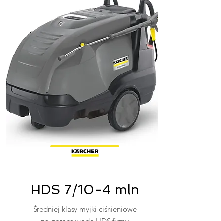
HDS 7/10-4 mln
Średniej klasy myjki ciśnieniowe
na gorącą wodę HDS firmy