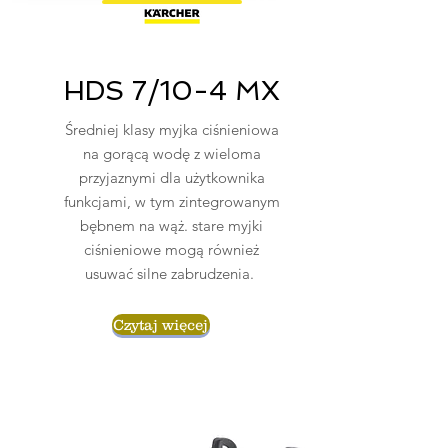
HDS 7/10-4 MX
Średniej klasy myjka ciśnieniowa
na gorącą wodę z wieloma
przyjaznymi dla użytkownika
funkcjami, w tym zintegrowanym
bębnem na wąż. stare myjki
ciśnieniowe mogą również
usuwać silne zabrudzenia.
Czytaj więcej