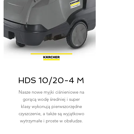
HDS 10/20-4 M
Nasze nowe myjki ciśnieniowe na
gorącą wodę średniej i super
klasy wykonują pierwszorzędne
czyszczenie, a także są wyjątkowo
wytrzymałe i proste w obsłudze.