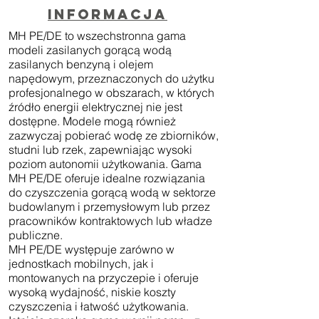
Informacja
MH PE/DE to wszechstronna gama
modeli zasilanych gorącą wodą
zasilanych benzyną i olejem
napędowym, przeznaczonych do użytku
profesjonalnego w obszarach, w których
źródło energii elektrycznej nie jest
dostępne. Modele mogą również
zazwyczaj pobierać wodę ze zbiorników,
studni lub rzek, zapewniając wysoki
poziom autonomii użytkowania. Gama
MH PE/DE oferuje idealne rozwiązania
do czyszczenia gorącą wodą w sektorze
budowlanym i przemysłowym lub przez
pracowników kontraktowych lub władze
publiczne.
MH PE/DE występuje zarówno w
jednostkach mobilnych, jak i
montowanych na przyczepie i oferuje
wysoką wydajność, niskie koszty
czyszczenia i łatwość użytkowania.