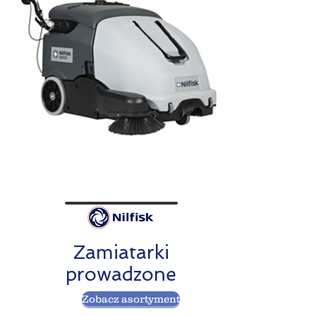
Zamiatarki
prowadzone
Zobacz asortyment