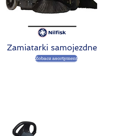
Zamiatarki samojezdne
Zobacz asortyment