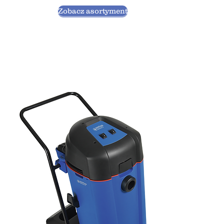
Zobacz asortyment