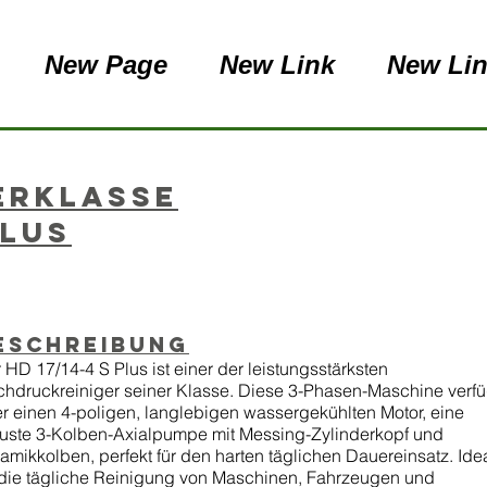
New Page
New Link
New Li
erklasse
plus
eschreibung
 HD 17/14-4 S Plus ist einer der leistungsstärksten
hdruckreiniger seiner Klasse. Diese 3-Phasen-Maschine verfü
r einen 4-poligen, langlebigen wassergekühlten Motor, eine
uste 3-Kolben-Axialpumpe mit Messing-Zylinderkopf und
amikkolben, perfekt für den harten täglichen Dauereinsatz. Ide
 die tägliche Reinigung von Maschinen, Fahrzeugen und