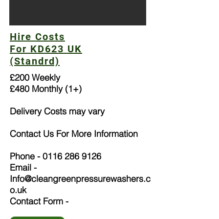
Hire Costs
For KD623 UK
(Standrd)
£200 Weekly
£480 Monthly (1+)
Delivery Costs may vary
Contact Us For More Information
Phone -
0116 286 9126
Email -
Info@cleangreenpressurewashers.c
o.uk
Contact Form -