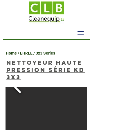
Home
/
EHRLE
/
3x3 Series
Nettoyeur haute
pression série KD
3x3