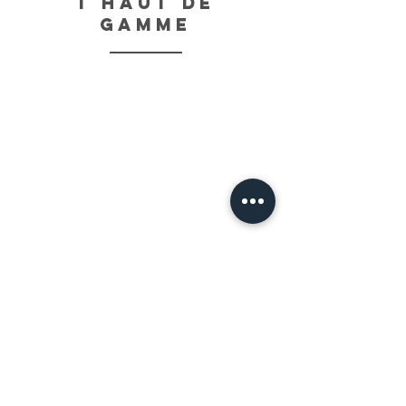
t haut de
gamme