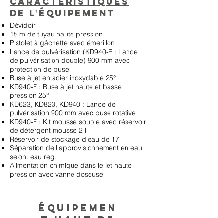
Caractéristiques
de l'équipement
Dévidoir
15 m de tuyau haute pression
Pistolet à gâchette avec émerillon
Lance de pulvérisation (KD940-F : Lance
de pulvérisation double) 900 mm avec
protection de buse
Buse à jet en acier inoxydable 25°
KD940-F : Buse à jet haute et basse
pression 25°
KD623, KD823, KD940 : Lance de
pulvérisation 900 mm avec buse rotative
KD940-F : Kit mousse souple avec réservoir
de détergent mousse 2 l
Réservoir de stockage d'eau de 17 l
Séparation de l'approvisionnement en eau
selon. eau reg.
Alimentation chimique dans le jet haute
pression avec vanne doseuse
Équipemen