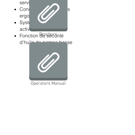
service optimal
Concept d'accessoires
ergonomiques
Système de contrôle
activé par le débit
Brochure
Fonction de sécurité
d'huile de pompe basse
Operators Manual