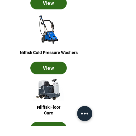
View
Nilfisk Cold Pressure Washers
View
Nilfisk Floor
Care
View