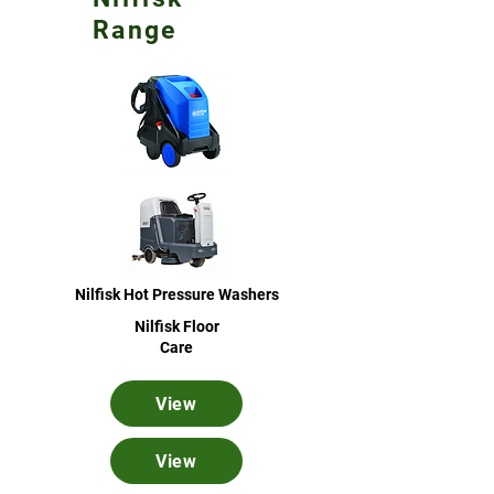
Range
Nilfisk Hot Pressure Washers
Nilfisk Floor
Care
View
View