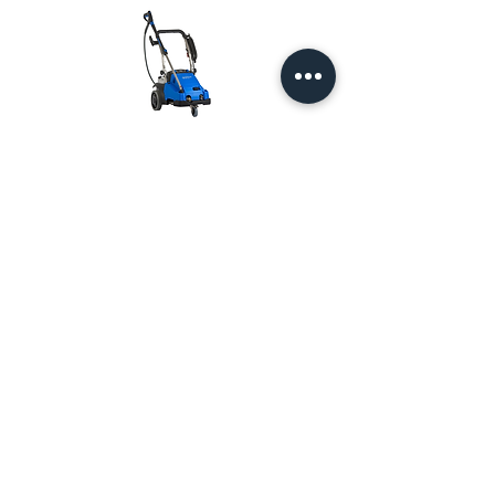
Nilfisk Cold Pressure Washers
Stationary Pressure Washers
View
View
Nous contacter