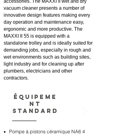
accessories. The MAXXI II wet and dry
vacuum cleaner presents a number of
innovative design features making every
day operation and maintenance easy,
ergonomic and more productive. The
MAXXI II 55 is equipped with a
standalone trolley and is ideally suited for
demanding jobs, especially in rough and
wet environments such as building sites,
light industry and for cleaning up after
plumbers, electricians and other
contractors.
Équipeme
nt
standard
Pompe à pistons céramique NA6 4