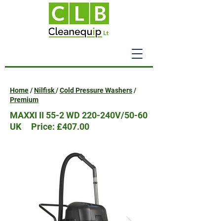
Home
/
Nilfisk
/
Cold Pressure Washers
/
Premium
MAXXI II 55-2 WD 220-240V/50-60
UK Price: £407.00