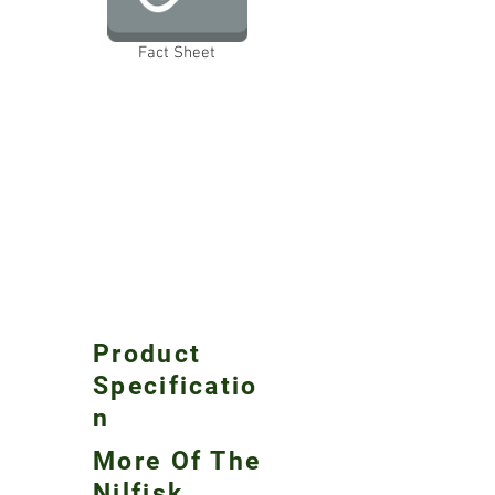
Fact Sheet
Product
Specificatio
n
More Of The
Nilfisk