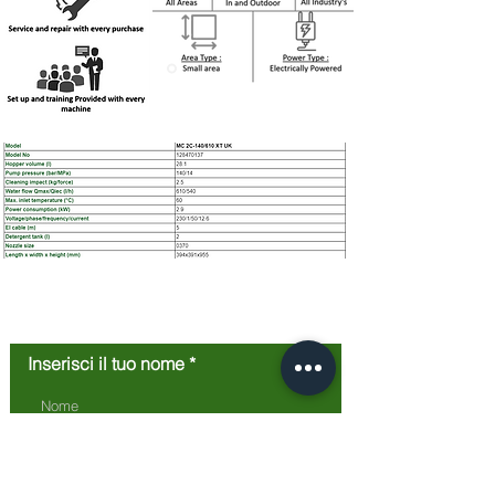
Contattaci
Inserisci il tuo nome
Inserisci il tuo indirizzo email