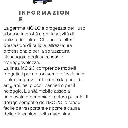
Informazion
e
La gamma MC 2C è progettata per l'uso
a bassa intensità e per le attività di
pulizia di routine. Offrono eccellenti
prestazioni di pulizia, attrezzatura
professionale per la spruzzatura,
stoccaggio degli accessori e
maneggevolezza.
La linea MC 2C comprende modelli
progettati per un uso semiprofessionale
routinario prevalentemente da parte di
artigiani, nei piccoli cantieri o per il
noleggio. L'unità mobile associa
un'elevata ergonomia al potere pulente. Il
design compatto dell'MC 2C lo rende
facile da trasportare e riporre a causa
delle dimensioni della macchina.