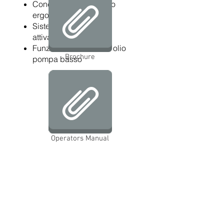
Concetto di accessorio
ergonomico
Sistema di controllo
attivato dal flusso
Funzione di sicurezza olio
Brochure
pompa basso
Operators Manual