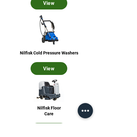
View
Nilfisk Cold Pressure Washers
View
Nilfisk Floor
Care
View