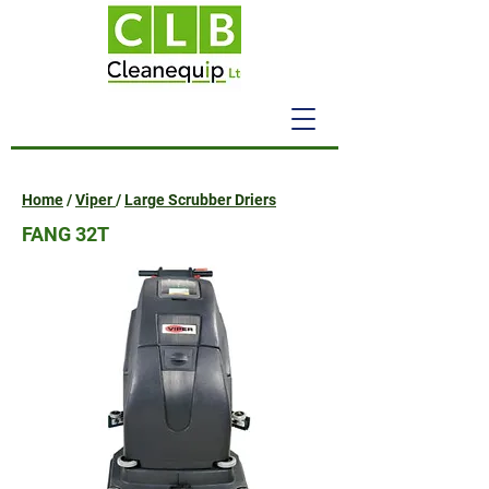
Home
/
Viper
/
Large Scrubber Driers
FANG 32T