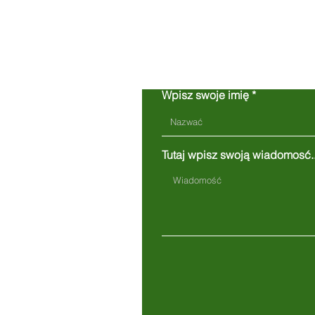
Wpisz swoje imię
Tutaj wpisz swoją wiadomosć..