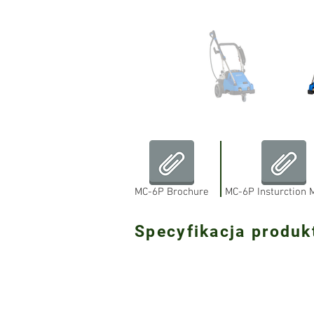
MC-6P Brochure
MC-6P Insturction 
Specyfikacja produ