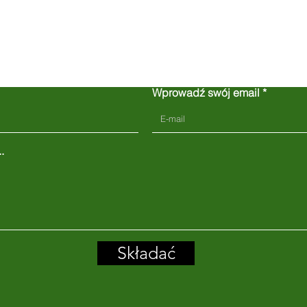
Skontaktuj się z nami
Wprowadź swój email
.
Składać