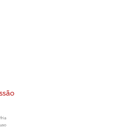
ssão
fria
 uso