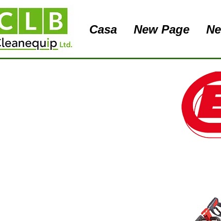
Casa
New Page
Ne