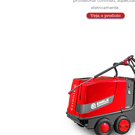
profissional contínuo, aquecid
eletricamente.
Veja o produto