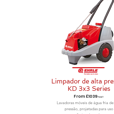
Limpador de alta pre
KD 3x3 Series
From £1039
+VAT
Lavadoras móveis de água fria de 
pressão, projetadas para uso