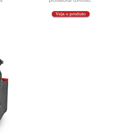
as
profissional contínuo.
Veja o produto