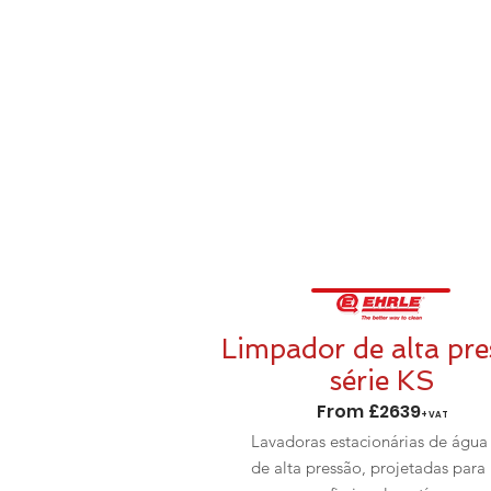
Limpador de alta pre
série KS
From £2639
+VAT
Lavadoras estacionárias de água 
de alta pressão, projetadas para