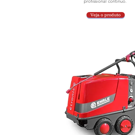
profissional contínuo.
Veja o produto