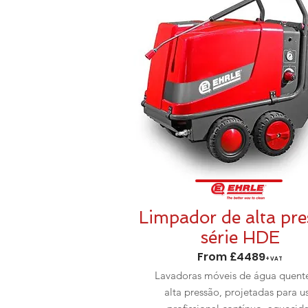
Limpador de alta pre
série HDE
From £4489
+VAT
Lavadoras móveis de água quent
alta pressão, projetadas para u