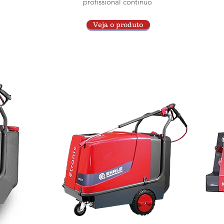
profissional contínuo
Veja o produto