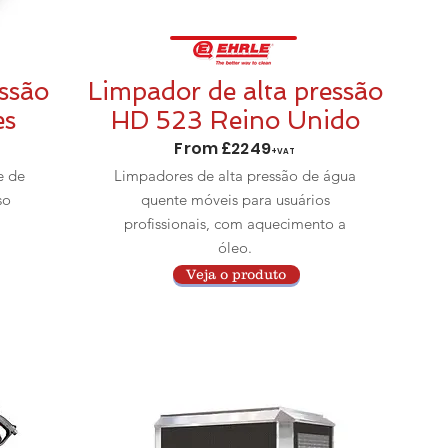
ssão
Limpador de alta pressão
es
HD 523 Reino Unido
From £2249
+VAT
e de
Limpadores de alta pressão de água
so
quente móveis para usuários
profissionais, com aquecimento a
óleo.
Veja o produto