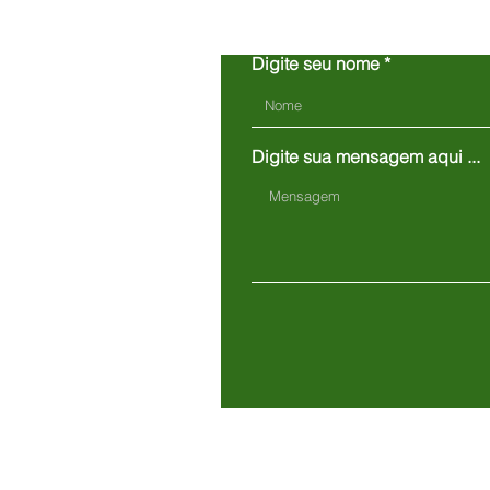
Digite seu nome
Digite sua mensagem aqui ...
Unidade H Armston Business
Leicester LE9 1RD