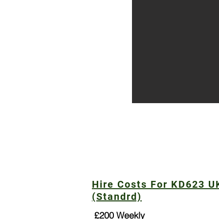
Hire Costs For KD623 U
(Standrd)
£200 Weekly