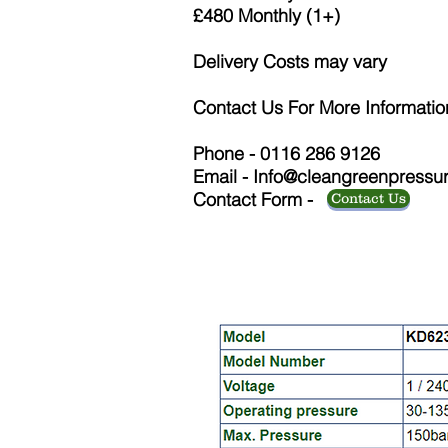
£480 Monthly (1+)
Delivery Costs may vary
Contact Us For More Informatio
Phone - 0116 286 9126
Email -
Info@cleangreenpressu
Contact Form -
Contact Us