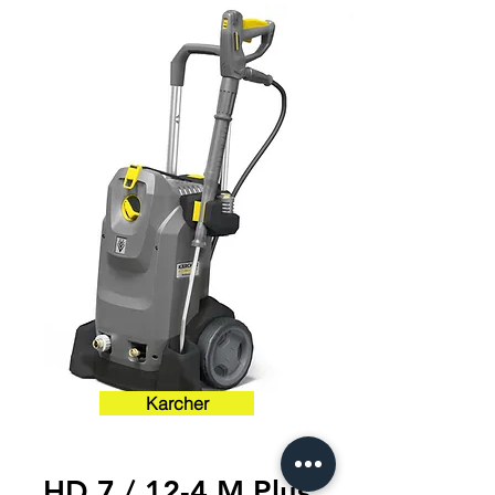
Karcher
HD 7 / 12-4 M Plus